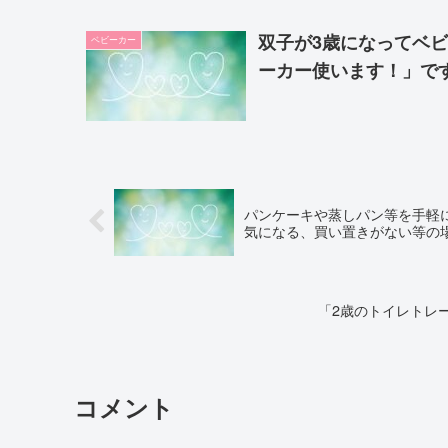
双子が3歳になってベ
ベビーカー
ーカー使います！」で
パンケーキや蒸しパン等を手軽
気になる、買い置きがない等の
「2歳のトイレトレ
コメント