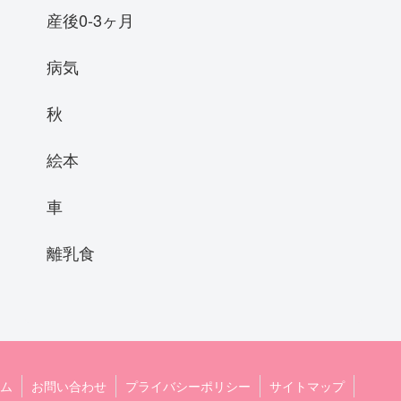
産後0-3ヶ月
病気
秋
絵本
車
離乳食
ム
お問い合わせ
プライバシーポリシー
サイトマップ