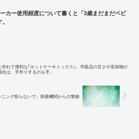
ビーカー使用頻度について書くと「3歳まだまだベビ
す。
に作れて便利な｢ホットケーキミックス｣。市販品の甘さや添加物が
場合は、手作りするのも手。
ーニング焦らないで」医療機関からの警鐘