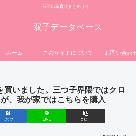
双子出産育児まとめサイト
双子データベース
ホーム
このサイトについて
お問い合わ
ーを買いました。三つ子界隈ではクロ
すが、我が家ではこちらを購入
はてブ
LINE
コピー