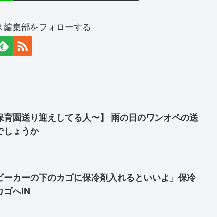
ス編集部をフォローする
保育園送り迎えしてる人〜】 雨の日のワンオペの送
でしょうか
ビーカーの下のカゴに保冷剤入れるといいよ」保冷
ゴへIN