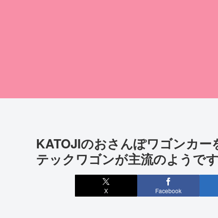
KATOJIのおさんぽワゴンカ
テックワゴンが主流のようで
X
Facebook