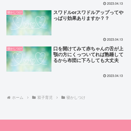
2023.04.13
スワドルorスワドルアップってや
寝かしつけ
っぱり効果ありますか？？
2023.04.13
口を開けてみて赤ちゃんの舌が上
寝かしつけ
顎の方にくっついてれば熟睡して
るから布団に下ろしても大丈夫
2023.04.13
ホーム
双子育児
寝かしつけ