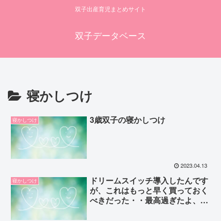
双子出産育児まとめサイト
双子データベース
寝かしつけ
3歳双子の寝かしつけ
寝かしつけ
2023.04.13
ドリームスイッチ導入したんです
寝かしつけ
が、これはもっと早く買っておく
べきだった・・最高過ぎたよ、う
ちの三つ子たちにとっては。